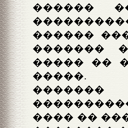
������ �
���������
������ ��
������� �
����� �� 
�����. 
�������
���������
���� �� ��