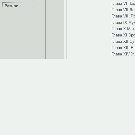
Глава VI Пам
Разное
Глава VII Ло
Глава VIII 
Глава IX Му
Глава Х Мат
Глава XI Эро
Глава XII С
Глава ХIII Е
Глава XIV Ж