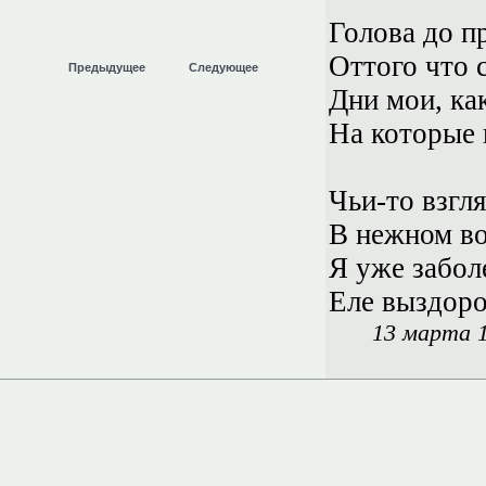
Голова до п
Оттого что 
Предыдущее
Следующее
Дни мои, ка
На которые 
Чьи-то взг
В нежном во
Я уже забол
Еле выздоро
13 марта 