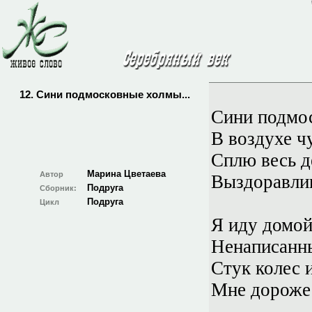
12. Сини подмосковные холмы...
Сини подмо
В воздухе ч
Сплю весь д
Марина Цветаева
Автор
Выздоравли
Подруга
Сборник:
Подруга
Цикл
Я иду домой
Ненаписанны
Стук колес 
Мне дороже 